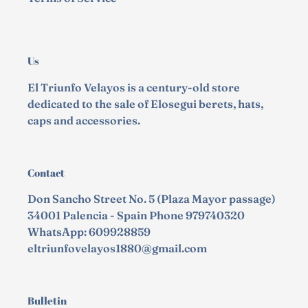
Us
El Triunfo Velayos is a century-old store
dedicated to the sale of Elosegui berets, hats,
caps and accessories.
Contact
Don Sancho Street No. 5 (Plaza Mayor passage)
34001 Palencia - Spain Phone 979740320
WhatsApp: 609928859
eltriunfovelayos1880@gmail.com
Bulletin