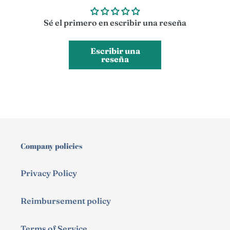
Sé el primero en escribir una reseña
Escribir una
reseña
Company policies
Privacy Policy
Reimbursement policy
Terms of Service